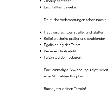
Oberlippenfalten
Erschlafftes Gewebe
Deutliche Verbesserungen schon nach e
Haut wird sichtbar straffer und glatter
Relief erscheint praller und strahlender
Egalisierung des Teints
Besseres Hautgefühl
Falten werden reduziert
Eine einmalige Anwendung zeigt bereits 
eine Micro-Needling Kur.
Buche jetzt deinen Termin!