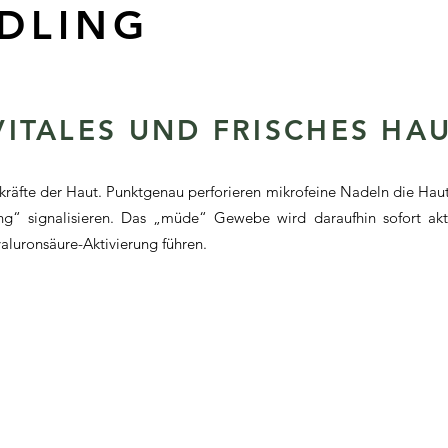
DLING
VITALES UND FRISCHES HA
kräfte der Haut. Punktgenau perforieren mikrofeine Nadeln die Haut
ng“ signalisieren. Das „müde“ Gewebe wird daraufhin sofort akti
aluronsäure-Aktivierung führen.