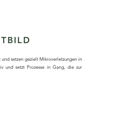
UTBILD
 und setzen gezielt Mikroverletzungen in
v und setzt Prozesse in Gang, die zur