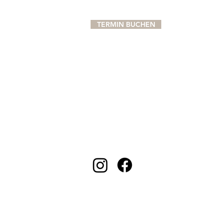
TERMIN BUCHEN
FOLGE UNS AUF
SOCIAL MEDIA