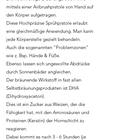
mittels einer Airbrushpistole von Hand auf
den Körper aufgetragen.
Diese Hochpräzise Sprühpistole erlaubt
eine gleichmäßige Anwendung. Man kann
jede Körperstelle gezielt behandeln.
Auch die sogenannten "Problemzonen"
wie z. Bsp. Hände & Füße.
Ebenso lassen sich ungewollte Abdrücke
durch Sonnenbäder angleichen.
Der bräunende Wirkstoff in fast allen
Selbstbräunungsprodukten ist DHA
(Dihydroxyaceton).
Dies ist ein Zucker aus Weizen, der die
Fähigkeit hat, mit den Aminosäuren und
Proteinen (Keratin) der Hornschicht zu
reagieren.
Dabei kommt es nach 3 - 6 Stunden (je