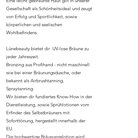
Eine leicht gebräunte Haut gilt in unserer
Gesellschaft als Schönheitsideal und zeugt
von Erfolg und Sportlichkeit, sowie
körperlichen und seelischen
Wohlbefindens.
Lünebeauty bietet dir UV-lose Bräune zu
jeder Jahreszeit.
Bronzing aus Profihand - nicht maschinell
wie bei einer Bräunungsdusche, oder
bekannt als Airbrushtanning,
Spraytanning.
Wir bieten dir fundiertes Know-How in der
Dienstleistung, sowie Sprühlotionen vom
Erfinder des Selbstbräuners mit
Soforttönung, hergestellt innerhalb der
EU.
Die hochwertige Bräunungslotion wird